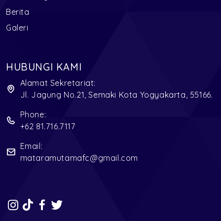
Berita
Galeri
HUBUNGI KAMI
Alamat Sekretariat:
Jl. Jagung No.21, Semaki Kota Yogyakarta, 55166.
Phone:
+62 81.716.7117
Email:
mataramutamafc@gmail.com