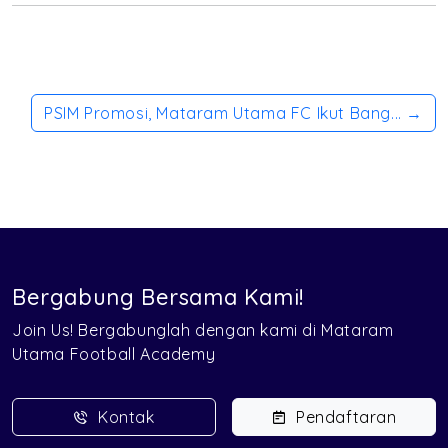
PSIM Promosi, Mataram Utama FC Ikut Bang... →
Bergabung Bersama Kami!
Join Us! Bergabunglah dengan kami di Mataram
Utama Football Academy
Kontak
Pendaftaran