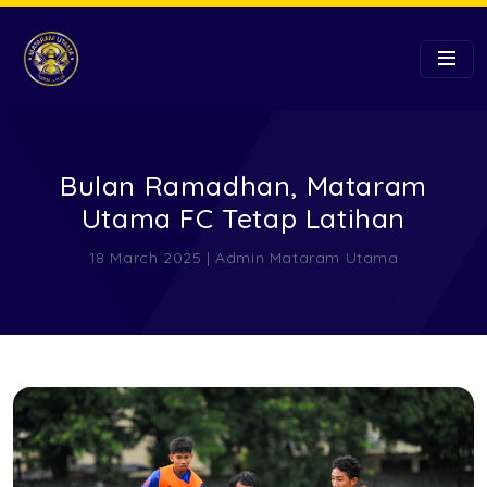
Bulan Ramadhan, Mataram
Utama FC Tetap Latihan
18 March 2025 | Admin Mataram Utama