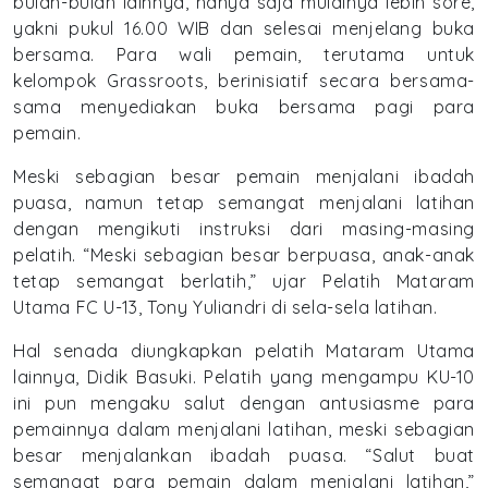
bulan-bulan lainnya, hanya saja mulainya lebih sore,
yakni pukul 16.00 WIB dan selesai menjelang buka
bersama. Para wali pemain, terutama untuk
kelompok Grassroots, berinisiatif secara bersama-
sama menyediakan buka bersama pagi para
pemain.
Meski sebagian besar pemain menjalani ibadah
puasa, namun tetap semangat menjalani latihan
dengan mengikuti instruksi dari masing-masing
pelatih. “Meski sebagian besar berpuasa, anak-anak
tetap semangat berlatih,” ujar Pelatih Mataram
Utama FC U-13, Tony Yuliandri di sela-sela latihan.
Hal senada diungkapkan pelatih Mataram Utama
lainnya, Didik Basuki. Pelatih yang mengampu KU-10
ini pun mengaku salut dengan antusiasme para
pemainnya dalam menjalani latihan, meski sebagian
besar menjalankan ibadah puasa. “Salut buat
semangat para pemain dalam menjalani latihan,”