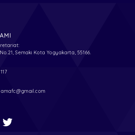
AMI
retariat:
 No.21, Semaki Kota Yogyakarta, 55166.
7117
tamafc@gmail.com