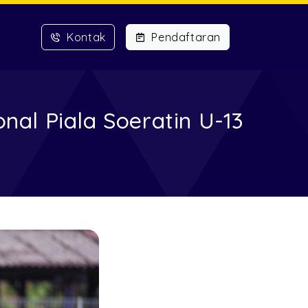
Kontak
Pendaftaran
al Piala Soeratin U-13