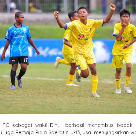
 FC sebagai wakil DIY, berhasil menembus babak s
i Liga Remaja Piala Soeratin U-13, usai menyingkirkan w