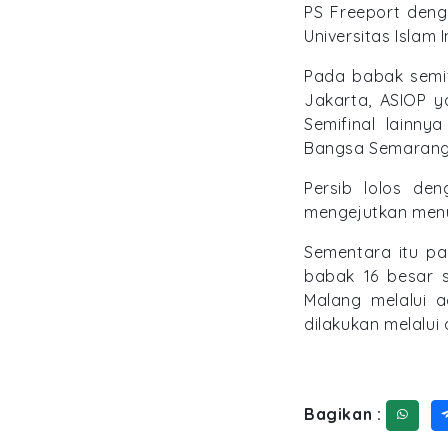
PS Freeport den
Universitas Islam 
Pada babak semif
Jakarta, ASIOP 
Semifinal lainn
Bangsa Semarang
Persib lolos de
mengejutkan menu
Sementara itu pa
babak 16 besar s
Malang melalui 
dilakukan melalui
Bagikan :