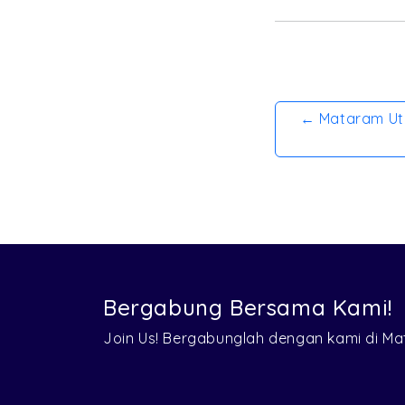
← Mataram Ut
Bergabung Bersama Kami!
Join Us! Bergabunglah dengan kami di 