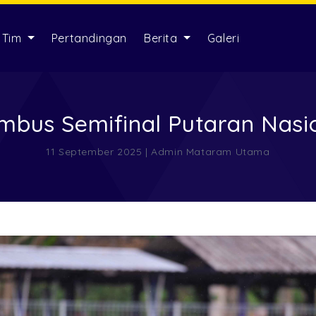
Tim
Pertandingan
Berita
Galeri
us Semifinal Putaran Nasion
11 September 2025 | Admin Mataram Utama