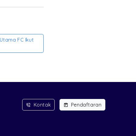
Utama FC Ikut
Kontak
Pendaftaran