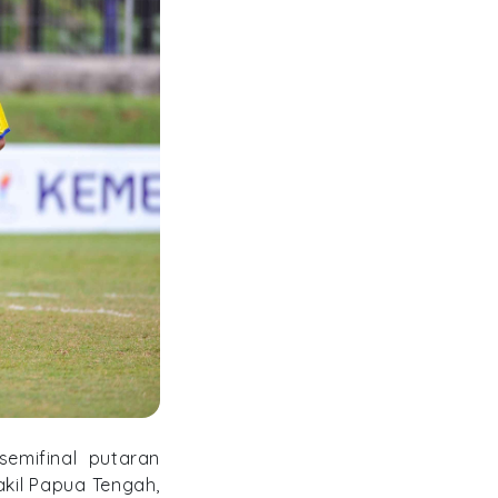
emifinal putaran
akil Papua Tengah,