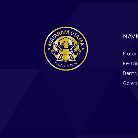
NAVI
Matar
Perta
Berita
Galeri