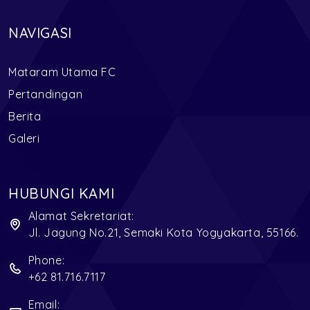
NAVIGASI
Mataram Utama FC
Pertandingan
Berita
Galeri
HUBUNGI KAMI
Alamat Sekretariat:
Jl. Jagung No.21, Semaki Kota Yogyakarta, 55166.
Phone:
+62 81.716.7117
Email: