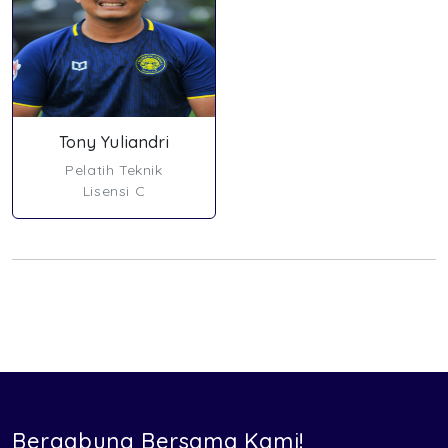
Tony Yuliandri
Pelatih Teknik
Lisensi C
Bergabung Bersama Kami!