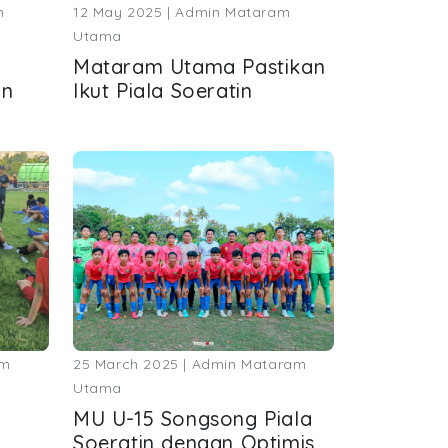
m
12 May 2025 | Admin Mataram
Utama
Mataram Utama Pastikan
an
Ikut Piala Soeratin
am
25 March 2025 | Admin Mataram
Utama
MU U-15 Songsong Piala
Soeratin dengan Optimis