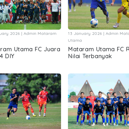
uary 2026 | Admin Mataram
13 January 2026 | Admin Ma
Utama
ram Utama FC Juara
Mataram Utama FC R
 4 DIY
Nilai Terbanyak