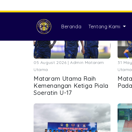
05 August 2026 | Admin Mataram
31 May
Utama
Utama
Mataram Utama Raih
Mata
Kemenangan Ketiga Piala
Pada
Soeratin U-17