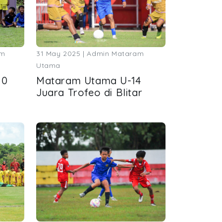
am
31 May 2025 | Admin Mataram
Utama
10
Mataram Utama U-14
Juara Trofeo di Blitar