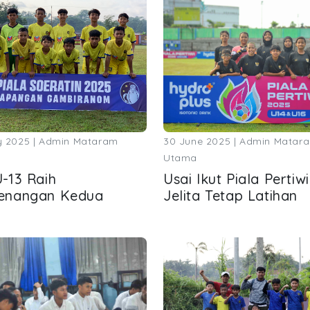
y 2025 | Admin Mataram
30 June 2025 | Admin Matar
Utama
-13 Raih
Usai Ikut Piala Pertiw
enangan Kedua
Jelita Tetap Latihan