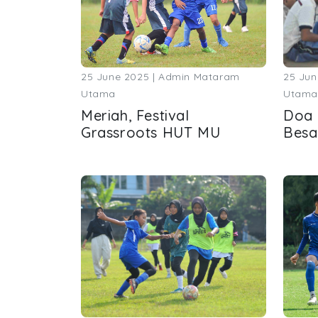
25 June 2025 | Admin Mataram
25 Jun
Utama
Utama
Meriah, Festival
Doa 
Grassroots HUT MU
Besa