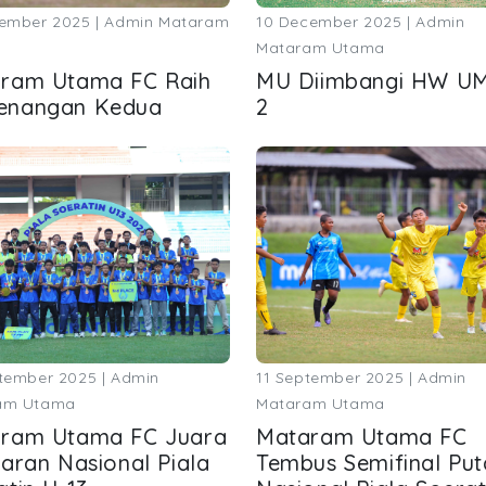
ember 2025 | Admin Mataram
10 December 2025 | Admin
Mataram Utama
ram Utama FC Raih
MU Diimbangi HW UM
enangan Kedua
2
tember 2025 | Admin
11 September 2025 | Admin
am Utama
Mataram Utama
ram Utama FC Juara
Mataram Utama FC
taran Nasional Piala
Tembus Semifinal Pu