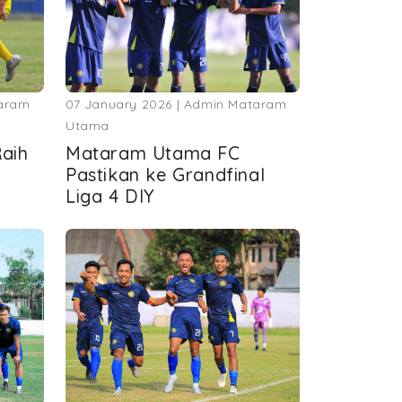
taram
07 January 2026 | Admin Mataram
Utama
aih
Mataram Utama FC
Pastikan ke Grandfinal
Liga 4 DIY