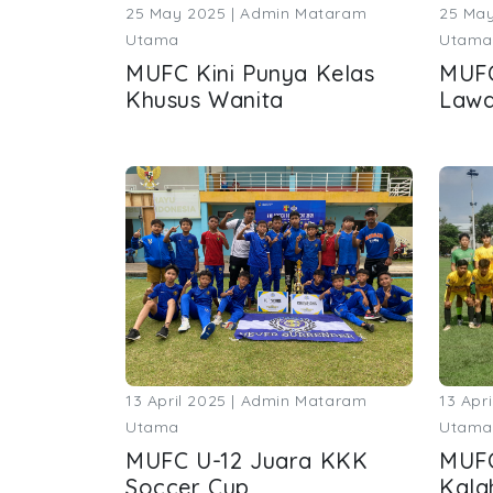
25 May 2025 | Admin Mataram
25 May
Utama
Utama
MUFC Kini Punya Kelas
MUFC
Khusus Wanita
Lawa
13 April 2025 | Admin Mataram
13 Apr
Utama
Utama
MUFC U-12 Juara KKK
MUFC
Soccer Cup
Kala