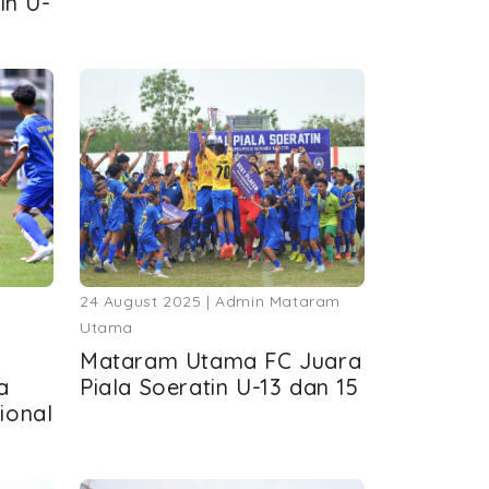
in U-
24 August 2025 | Admin Mataram
Utama
Mataram Utama FC Juara
a
Piala Soeratin U-13 dan 15
ional