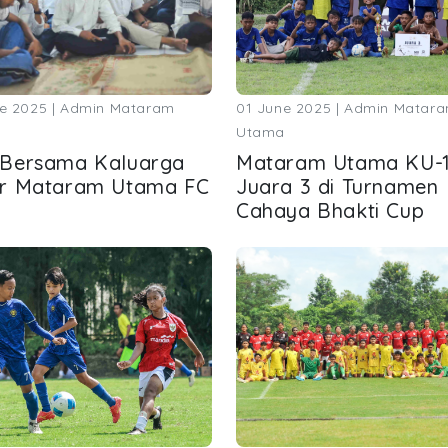
e 2025 | Admin Mataram
01 June 2025 | Admin Matar
Utama
Bersama Kaluarga
Mataram Utama KU-
r Mataram Utama FC
Juara 3 di Turnamen
Cahaya Bhakti Cup