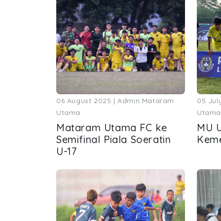
06 August 2025 | Admin Mataram
05 Jul
Utama
Utama
Mataram Utama FC ke
MU U
Semifinal Piala Soeratin
Kem
U-17