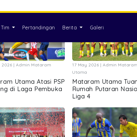
 2026 | Admin Mataram
17 May 2026 | Admin Matara
Utama
ram Utama Atasi PSP
Mataram Utama Tua
ng di Laga Pembuka
Rumah Putaran Nasio
Liga 4