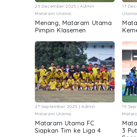
23 December 2025 | Admin
17 Dec
Mataram Utama
Utama
Menang, Mataram Utama
Mata
Pimpin Klasemen
Kem
27 September 2025 | Admin
15 Sep
Mataram Utama
Matar
Mataram Utama FC
Mata
Siapkan Tim ke Liga 4
3 Pu