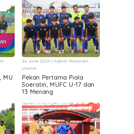
am
26 June 2025 | Admin Mataram
Utama
i, MU
Pekan Pertama Piala
Soeratin, MUFC U-17 dan
13 Menang